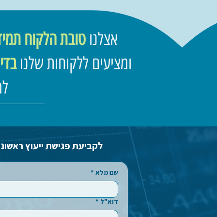
אצלנו
טובת הלקוח תמיד
ומציעים ללקוחות שלנו
בדיו
למ
לקביעת פגישת ייעוץ ראשונ
שם מלא
*
דוא"ל
*