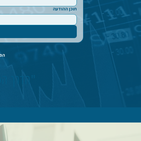
תוכן ההודעה
הפר
"הדרך הטו