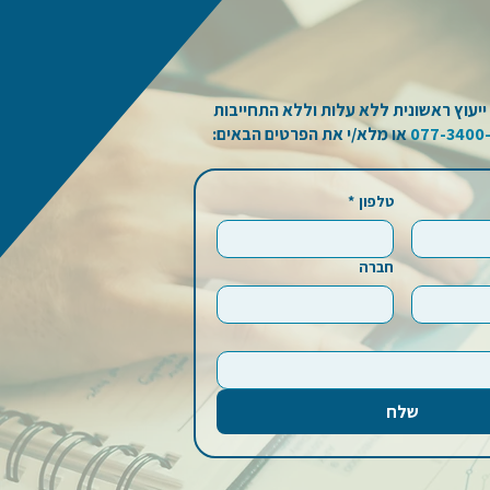
יעוץ ראשונית ללא עלות וללא התחייבות
077-3400
או מלא/י את הפרטים הבאים:
טלפון
*
חברה
שלח