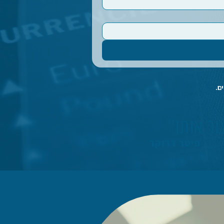
ם.
ור אותו"
פיטר דרוקר