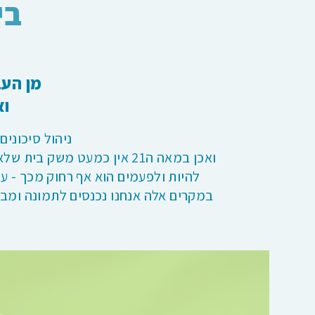
בי
מן העב
וא
ניהול סיכוני
ואכן במאה ה21 אין כמעט מש
להיות ולפעמים הוא אף רחוק מכך - עק
במקרים אלה אנחנו נכנסים לתמונה ומב